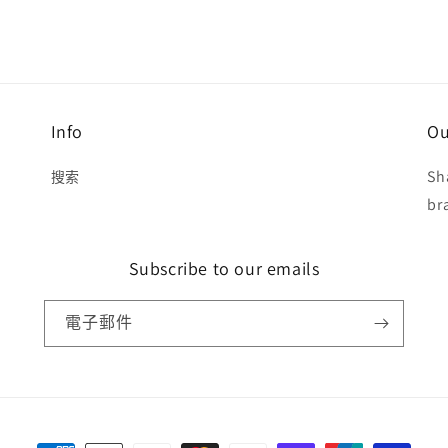
Info
Ou
Sh
搜索
br
Subscribe to our emails
電子郵件