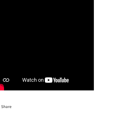
Share